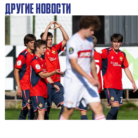
ДРУГИЕ НОВОСТИ
ЮФЛ: Московское дерби на «Октябре»
3 АВГУСТА 2026 14:15