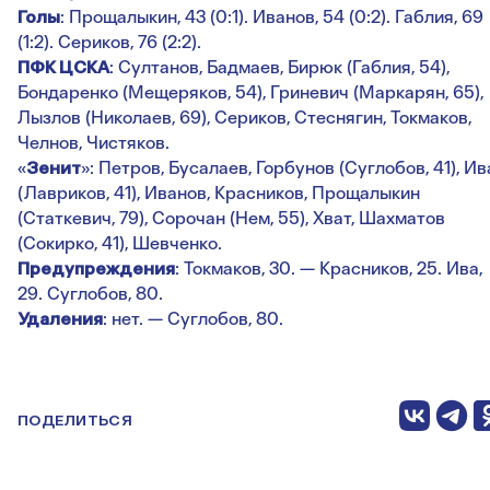
Голы
: Прощалыкин, 43 (0:1). Иванов, 54 (0:2). Габлия, 69
(1:2). Сериков, 76 (2:2).
ПФК ЦСКА
: Султанов, Бадмаев, Бирюк (Габлия, 54),
Бондаренко (Мещеряков, 54), Гриневич (Маркарян, 65),
Лызлов (Николаев, 69), Сериков, Стеснягин, Токмаков,
Челнов, Чистяков.
«
Зенит
»: Петров, Бусалаев, Горбунов (Суглобов, 41), Ив
(Лавриков, 41), Иванов, Красников, Прощалыкин
(Статкевич, 79), Сорочан (Нем, 55), Хват, Шахматов
(Сокирко, 41), Шевченко.
Предупреждения
: Токмаков, 30. — Красников, 25. Ива,
29. Суглобов, 80.
Удаления
: нет. — Суглобов, 80.
ПОДЕЛИТЬСЯ