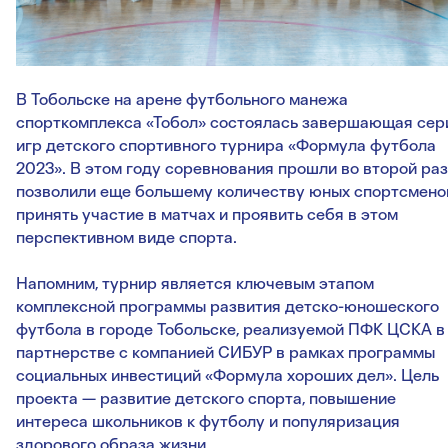
В Тобольске на арене футбольного манежа
спорткомплекса «Тобол» состоялась завершающая сер
игр детского спортивного турнира «Формула футбола
2023». В этом году соревнования прошли во второй раз
позволили еще большему количеству юных спортсмено
принять участие в матчах и проявить себя в этом
перспективном виде спорта.
Напомним, турнир является ключевым этапом
комплексной программы развития детско-юношеского
футбола в городе Тобольске, реализуемой ПФК ЦСКА в
партнерстве с компанией СИБУР в рамках программы
социальных инвестиций «Формула хороших дел». Цель
проекта — развитие детского спорта, повышение
интереса школьников к футболу и популяризация
здорового образа жизни.