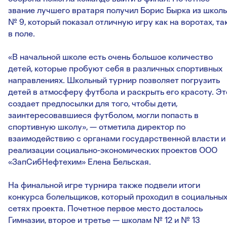
звание лучшего вратаря получил Борис Бырка из школ
№ 9, который показал отличную игру как на воротах, так
в поле.
«В начальной школе есть очень большое количество
детей, которые пробуют себя в различных спортивных
направлениях. Школьный турнир позволяет погрузить
детей в атмосферу футбола и раскрыть его красоту. Эт
создает предпосылки для того, чтобы дети,
заинтересовавшиеся футболом, могли попасть в
спортивную школу», — отметила директор по
взаимодействию с органами государственной власти и
реализации социально-экономических проектов ООО
«ЗапСибНефтехим» Елена Бельская.
На финальной игре турнира также подвели итоги
конкурса болельщиков, который проходил в социальны
сетях проекта. Почетное первое место досталось
Гимназии, второе и третье — школам № 12 и № 13