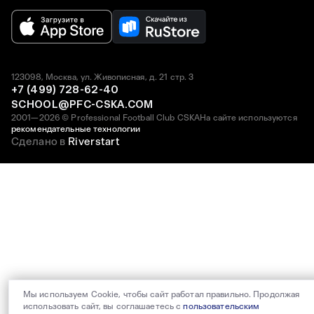
123098, Москва, ул. Живописная, д. 21 стр. 3
+7 (499) 728-62-40
SCHOOL@PFC-CSKA.COM
2001—2026 © Professional Football Club CSKA
На сайте используются
рекомендательные технологии
Сделано в
Riverstart
Мы используем Cookie, чтобы сайт работал правильно. Продолжая
использовать сайт, вы соглашаетесь с
пользовательским