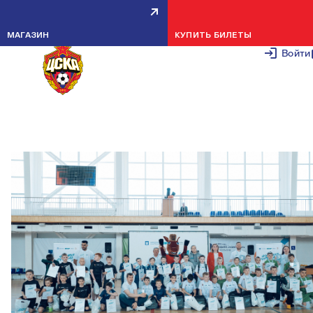
МОЛОДЫЕ ТАЛАНТЫ ФУТБОЛА
МАГАЗИН
КУПИТЬ БИЛЕТЫ
ВЫЯВИЛИ НА ТУРНИРЕ
Войти
«ФОРМУЛА ФУТБОЛА 2023»
23 МАЯ 2