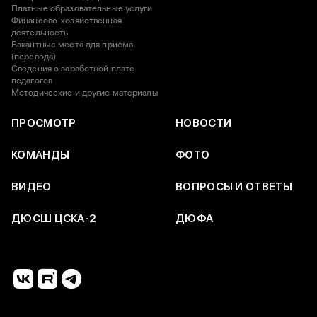
Платные образовательные услуги
Финансово-хозяйственная
деятельность
Вакантные места для приёма
(перевода)
Сведения о заработной плате
педагогов
Методические и другие материалы
ПРОСМОТР
НОВОСТИ
КОМАНДЫ
ФОТО
ВИДЕО
ВОПРОСЫ И ОТВЕТЫ
ДЮСШ ЦСКА-2
ДЮФА