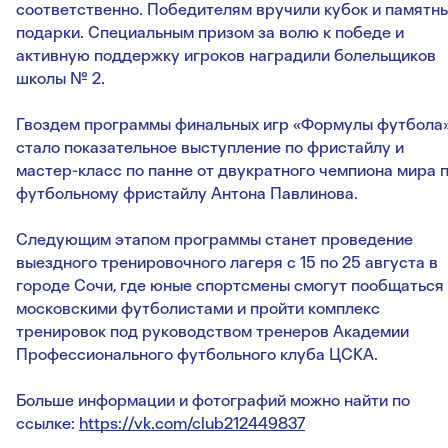
соответственно. Победителям вручили кубок и памятн
подарки. Специальным призом за волю к победе и
активную поддержку игроков наградили болельщиков
школы № 2.
Гвоздем программы финальных игр «Формулы футбола
стало показательное выступление по фристайлу и
мастер-класс по панне от двукратного чемпиона мира 
футбольному фристайлу Антона Павлинова.
Следующим этапом программы станет проведение
выездного тренировочного лагеря с 15 по 25 августа в
городе Сочи, где юные спортсмены смогут пообщаться
московскими футболистами и пройти комплекс
тренировок под руководством тренеров Академии
Профессионального футбольного клуба ЦСКА.
Больше информации и фотографий можно найти по
ссылке:
https://vk.com/club212449837