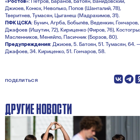
«
Ростов
»: Петров, Баранов, Батоян, Ванидовский,
Джиоев, Конюх, Неволько, Попов (Шанталий, 78),
Тверитнев, Тумасян, Цыганеш (Мадрахимов, 31).
ПФК ЦСКА
: Бунич, Агрба, Бобылёв, Веденкин, Гончаров,
Джафоев (Ишутин, 72), Кириценко (Фиров, 76), Костогрыз
Масленников, Меняйло, Пасичник (Борзов, 80).
Предупреждения
: Джиоев, 5. Батоян, 51. Тумасян, 64. 
Джафоев, 34. Кириценко, 51. Гончаров, 58.
ПОДЕЛИТЬСЯ
ДРУГИЕ НОВОСТИ