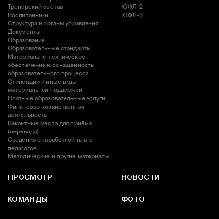
Тренерский состав
ЮФЛ-2
Воспитанники
ЮФЛ-3
Структура и органы управления
Документы
Образование
Образовательные стандарты
Материально-техническое
обеспечение и оснащенность
образовательного процесса
Стипендии и иные виды
материальной поддержки
Платные образовательные услуги
Финансово-хозяйственная
деятельность
Вакантные места для приёма
(перевода)
Сведения о заработной плате
педагогов
Методические и другие материалы
ПРОСМОТР
НОВОСТИ
КОМАНДЫ
ФОТО