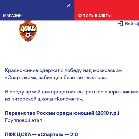
КРАСНО-СИНИЕ ОБЫГРАЛИ
МАГАЗИН
КУПИТЬ БИЛЕТЫ
СПАРТАК В ПЕРВОМ МАТЧЕ
Войти
ПЕРВЕНСТВА РОССИИ
7 НОЯБРЯ 2
Красно-синие одержали победу над московским
«Спартаком», забив два безответных гола.
В среду армейцам предстоит сыграть со сверстниками
из питерской школы «Коломяги».
Первенство России среди юношей (2010 г.р.)
Групповой этап
ПФК ЦСКА — «Спартак» — 2:0