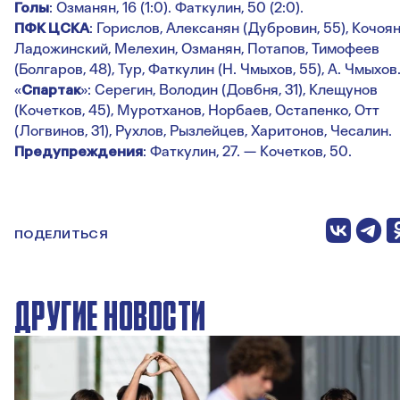
Голы
: Озманян, 16 (1:0). Фаткулин, 50 (2:0).
ПФК ЦСКА
: Горислов, Алексанян (Дубровин, 55), Кочоян
Ладожинский, Мелехин, Озманян, Потапов, Тимофеев
(Болгаров, 48), Тур, Фаткулин (Н. Чмыхов, 55), А. Чмыхов
«
Спартак
»: Серегин, Володин (Довбня, 31), Клещунов
(Кочетков, 45), Муротханов, Норбаев, Остапенко, Отт
(Логвинов, 31), Рухлов, Рызлейцев, Харитонов, Чесалин.
Предупреждения
: Фаткулин, 27. — Кочетков, 50.
ПОДЕЛИТЬСЯ
ДРУГИЕ НОВОСТИ