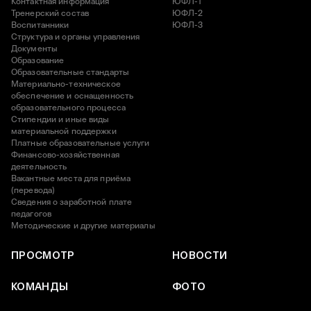
Контактная информация
ЮФЛ-1
Тренерский состав
ЮФЛ-2
Воспитанники
ЮФЛ-3
Структура и органы управления
Документы
Образование
Образовательные стандарты
Материально-техническое
обеспечение и оснащенность
образовательного процесса
Стипендии и иные виды
материальной поддержки
Платные образовательные услуги
Финансово-хозяйственная
деятельность
Вакантные места для приёма
(перевода)
Сведения о заработной плате
педагогов
Методические и другие материалы
ПРОСМОТР
НОВОСТИ
КОМАНДЫ
ФОТО