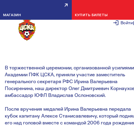
КОМАНДЕ 2006 ГОДА
МАГАЗИН
КУПИТЬ БИЛЕТЫ
РОЖДЕНИЯ ВРУЧИЛИ
Войти
ЧЕМПИОНСКИЙ КУБОК ЮФЛ-1
4 НОЯБРЯ 20
В торжественной церемонии, организованной усилиями
Академии ПФК ЦСКА, приняли участие заместитель
генерального секретаря РФС Ирина Валерьевна
Посиренина, наш директор Олег Дмитриевич Корнаухов
амбассадор ЮФЛ Владислав Ослоновский.
После вручения медалей Ирина Валерьевна передала
кубок капитану Алексе Станисавлевичу, который подня
его над головой вместе с командой 2006 года рождени