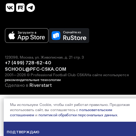
123098, Москва, ул. Живописная, д. 21 стр. 3
+7 (499) 728-62-40
SCHOOL@PFC-CSKA.COM
2001—2026 © Professional Football Club CSKA
На сайте используются
рекомендательные технологии
Сделано в
Riverstart
Мы используем Cookie, чтобы сайт работал правильно. Продолжая
использовать сайт, вы соглашаетесь с
пользовательским
соглашением
и
политикой обработки персональных данных
.
ПОДТВЕРЖДАЮ