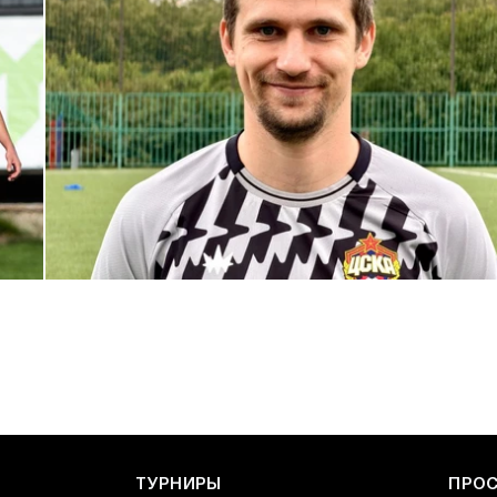
С возвращением в родной клуб, Антон Александрович!
27 ИЮЛЯ 2026 14:40
ТУРНИРЫ
ПРО