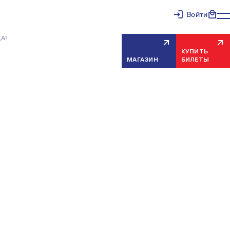
Войти
А!
КУПИТЬ
МАГАЗИН
БИЛЕТЫ