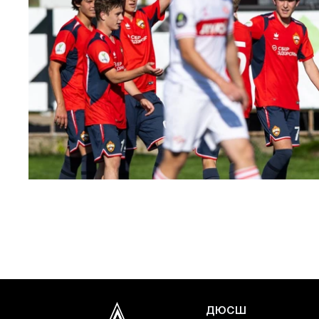
ЮФЛ: Московское дерби на «Октябре»
3 АВГУСТА 2026 14:15
ДЮСШ