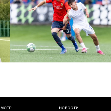
ЮФЛ: Армейцы приняли «Чертаново»
27 ИЮЛЯ 2026 14:32
СМОТР
НОВОСТИ