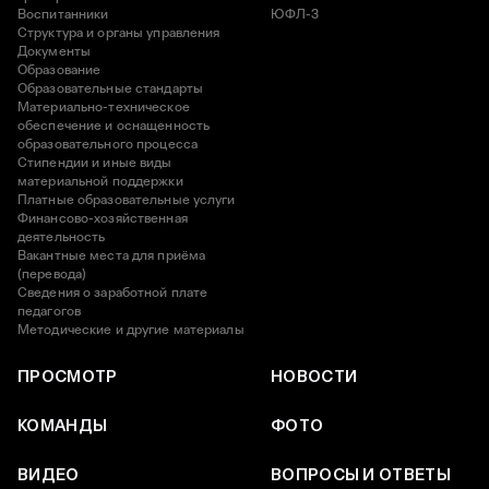
Воспитанники
ЮФЛ-3
Структура и органы управления
Документы
Образование
Образовательные стандарты
Материально-техническое
обеспечение и оснащенность
образовательного процесса
Стипендии и иные виды
материальной поддержки
Платные образовательные услуги
Финансово-хозяйственная
деятельность
Вакантные места для приёма
(перевода)
Сведения о заработной плате
педагогов
Методические и другие материалы
ПРОСМОТР
НОВОСТИ
КОМАНДЫ
ФОТО
ВИДЕО
ВОПРОСЫ И ОТВЕТЫ