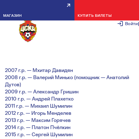
УТВЕРЖДЕН ТРЕНЕРСКИЙ
МАГАЗИН
КУПИТЬ БИЛЕТЫ
СОСТАВ АКАДЕМИИ ПФК ЦСКА
Войти
НА 2024 ГОД
16 ЯНВАРЯ 2
2007 г.р. — Мхитар Давидян
2008 г.р. — Валерий Минько (помощник — Анатолий
Дутов)
2009 г.р. — Александр Гришин
2010 г.р. — Андрей Плахетко
2011 г.р. — Михаил Шумилин
2012 г.р. — Игорь Менделев
2013 г.р. — Максим Горячев
2014 г.р. — Платон Пчёлкин
2015 г.р. — Сергей Шумилин