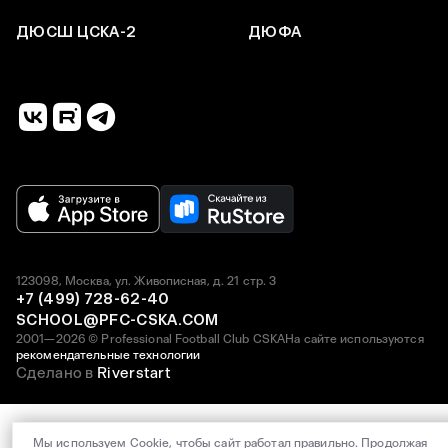
ДЮСШ ЦСКА-2
ДЮФА
123098, Москва, ул. Живописная, д. 21 стр. 3
+7 (499) 728-62-40
SCHOOL@PFC-CSKA.COM
2001—2026 © Professional Football Club CSKA
На сайте используются
рекомендательные технологии
Сделано в
Riverstart
Мы используем Cookie, чтобы сайт работал правильно. Продолжая