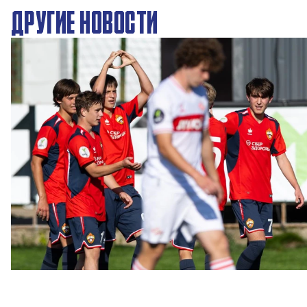
ДРУГИЕ НОВОСТИ
ЮФЛ: Московское дерби на «Октябре»
3 АВГУСТА 2026 14:15