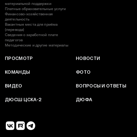
материальной поддержки
Платные образовательные услуги
Финансово-хозяйственная
деятельность
Вакантные места для приёма
(перевода)
Сведения о заработной плате
педагогов
Методические и другие материалы
ПРОСМОТР
НОВОСТИ
КОМАНДЫ
ФОТО
ВИДЕО
ВОПРОСЫ И ОТВЕТЫ
ДЮСШ ЦСКА-2
ДЮФА