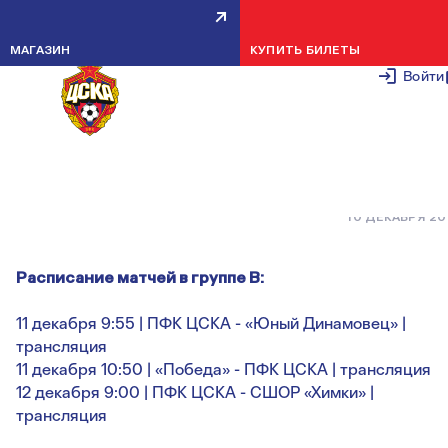
КОМАНДА 2016 ГОДА ПРИМЕТ
МАГАЗИН
КУПИТЬ БИЛЕТЫ
УЧАСТИЕ В VI ДЕТСКОМ
Войти
ФУТБОЛЬНОМ ФЕСТИВАЛЕ
«ЧЕМПИОНАТ»
10 ДЕКАБРЯ 2
Расписание матчей в группе В:
11 декабря 9:55 | ПФК ЦСКА - «Юный Динамовец» |
трансляция
11 декабря 10:50 | «Победа» - ПФК ЦСКА | трансляция
12 декабря 9:00 | ПФК ЦСКА - СШОР «Химки» |
трансляция