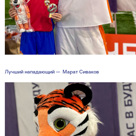
Лучший нападающий — Марат Сиваков