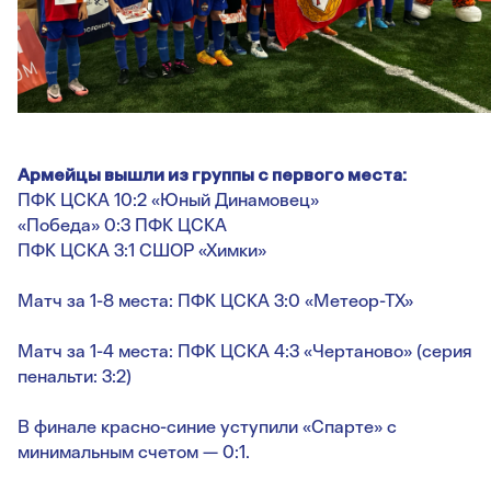
Армейцы вышли из группы с первого места:
ПФК ЦСКА 10:2 «Юный Динамовец»
«Победа» 0:3 ПФК ЦСКА
ПФК ЦСКА 3:1 СШОР «Химки»
Матч за 1-8 места: ПФК ЦСКА 3:0 «Метеор-ТХ»
Матч за 1-4 места: ПФК ЦСКА 4:3 «Чертаново» (серия
пенальти: 3:2)
В финале красно-синие уступили «Спарте» с
минимальным счетом — 0:1.