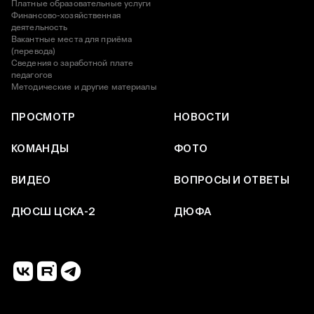
Платные образовательные услуги
Финансово-хозяйственная
деятельность
Вакантные места для приёма
(перевода)
Сведения о заработной плате
педагогов
Методические и другие материалы
ПРОСМОТР
НОВОСТИ
КОМАНДЫ
ФОТО
ВИДЕО
ВОПРОСЫ И ОТВЕТЫ
ДЮСШ ЦСКА-2
ДЮФА