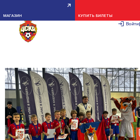
КОМАНДА 2016 ГОДА ЗАНЯЛА 2
МАГАЗИН
КУПИТЬ БИЛЕТЫ
МЕСТО В ФЕСТИВАЛЕ
Войти
«ЧЕМПИОНАТ»
15 ДЕКАБРЯ 2