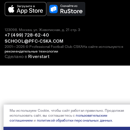
123098, Москва, ул. Живописная, д. 21 стр. 3
+7 (499) 728-62-40
SCHOOL@PFC-CSKA.COM
2001—2026 © Professional Football Club CSKA
На сайте используются
рекомендательные технологии
Сделано в
Riverstart
Мы используем Cookie, чтобы сайт работал правильно. Продолжая
использовать сайт, вы соглашаетесь с
пользовательским
соглашением
и
политикой обработки персональных данных
.