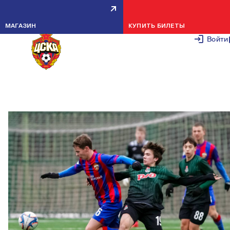
ЗИМНЕЕ ПЕРВЕНСТВО МОСКВЫ:
МАГАЗИН
КУПИТЬ БИЛЕТЫ
ВОСПИТАННИКИ АКАДЕМИИ
Войти
ПРОВЕЛИ МАТЧИ ВТОРОГО ТУР
25 ЯНВАРЯ 2