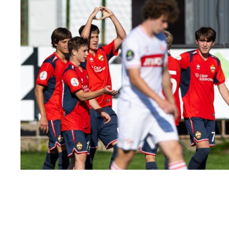
ЮФЛ: Московское дерби на «Октябре»
3 АВГУСТА 2026 14:15