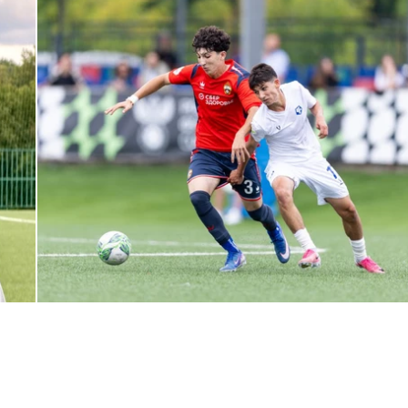
ЮФЛ: Армейцы приняли «Чертаново»
27 ИЮЛЯ 2026 14:32