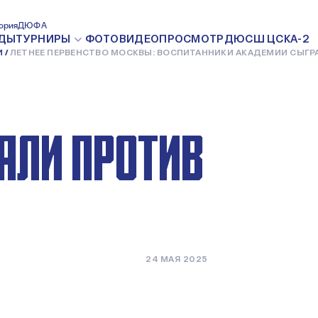
ТВО
ория
ДЮФА
ДЫ
ТУРНИРЫ
ФОТО
ВИДЕО
ПРОСМОТР
ДЮСШ ЦСКА-2
И
ЛЕТНЕЕ ПЕРВЕНСТВО МОСКВЫ: ВОСПИТАННИКИ АКАДЕМИИ СЫГРА
ТАННИКИ
АЛИ ПРОТИВ
24 МАЯ 2025