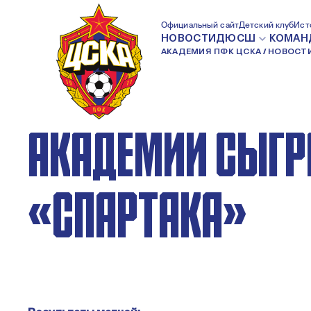
ЛЕТНЕЕ ПЕРВЕНС
Официальный сайт
Детский клуб
Ист
НОВОСТИ
ДЮСШ
КОМАН
АКАДЕМИЯ ПФК ЦСКА
НОВОСТ
МОСКВЫ: ВОСПИ
АКАДЕМИИ СЫГР
«СПАРТАКА»