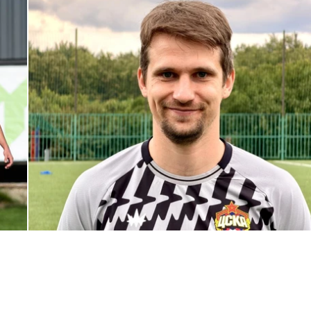
С возвращением в родной клуб, Антон Александрович!
27 ИЮЛЯ 2026 14:40