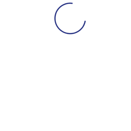
ДЮСШ
Сведения
Обращение руководителя
Контактная информация