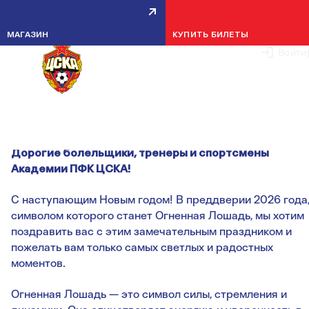
МАГАЗИН
КУПИТЬ БИЛЕТЫ
Войти
С НОВЫМ ГОДОМ, АРМЕЙЦЫ!
2026 — ГОД ОГНЕННОЙ ЛОШАДИ.
31 ДЕКАБРЯ 2025
Дорогие болельщики, тренеры и спортсмены
Академии ПФК ЦСКА!
С наступающим Новым годом! В преддверии 2026 года
символом которого станет Огненная Лошадь, мы хотим
поздравить вас с этим замечательным праздником и
пожелать вам только самых светлых и радостных
моментов.
Огненная Лошадь — это символ силы, стремления и