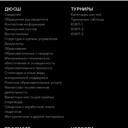
ДЮСШ
ТУРНИРЫ
Сведения
Календарь матчей
Обращение руководителя
Турнирные таблицы
Контактная информация
ЮФЛ-1
Тренерский состав
ЮФЛ-2
Воспитанники
ЮФЛ-3
Структура и органы управления
Документы
Образование
Образовательные стандарты
Материально-техническое
обеспечение и оснащенность
образовательного процесса
Стипендии и иные виды
материальной поддержки
Платные образовательные услуги
Финансово-хозяйственная
деятельность
Вакантные места для приёма
(перевода)
Сведения о заработной плате
педагогов
Методические и другие материалы