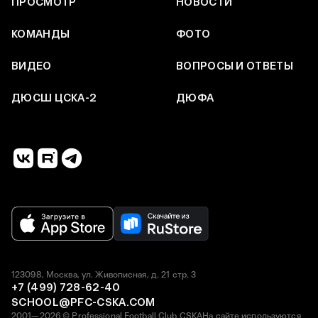
ПРОСМОТР
НОВОСТИ
КОМАНДЫ
ФОТО
ВИДЕО
ВОПРОСЫ И ОТВЕТЫ
ДЮСШ ЦСКА-2
ДЮФА
123098, Москва, ул. Живописная, д. 21 стр. 3
+7 (499) 728-62-40
SCHOOL@PFC-CSKA.COM
2001—2026 © Professional Football Club CSKA
На сайте используются