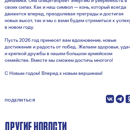
динамики. Она олицетворяет энергию и уверенность в
своих силах. Как и наш символ — конь, который всегда
движется вперед, преодолевая преграды и достигая
новых высот, так и мы с вами будем стремиться к успех
в новом году.
Пусть 2026 год принесет вам вдохновение, новые
достижения и радость от побед. Желаем здоровья, уда
и крепкой дружбы в нашем большом армейском
семействе. Вместе мы сможем достичь многого!
С Новым годом! Вперед к новым вершинам!
ПОДЕЛИТЬСЯ
ДРУГИЕ НОВОСТИ