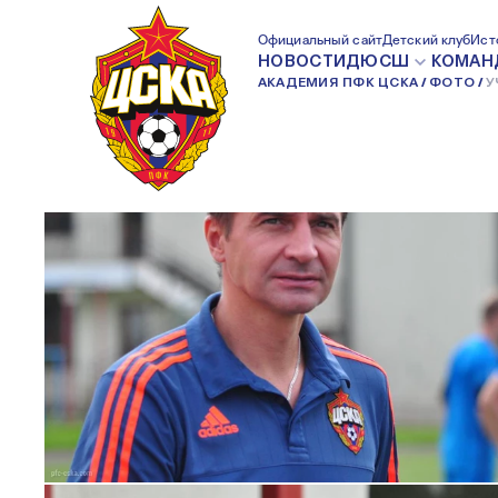
УЧЕНИКИ ДЮСШ ПФК ЦСКА В СЕ
Официальный сайт
Детский клуб
Ист
НОВОСТИ
ДЮСШ
КОМАН
АКАДЕМИЯ ПФК ЦСКА
ФОТО
У