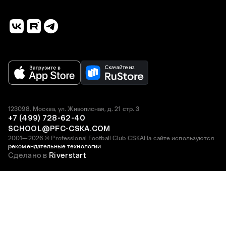
123098, Москва, ул. Живописная, д. 21 стр. 3
+7 (499) 728-62-40
SCHOOL@PFC-CSKA.COM
2001—2026 © Professional Football Club CSKA
На сайте используются
рекомендательные технологии
Сделано в
Riverstart