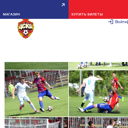
ПФК ЦСКА U-16 — ЗЕНИТ U-16 — 1:3
28 ИЮНЯ 2
МАГАЗИН
КУПИТЬ БИЛЕТЫ
Войти