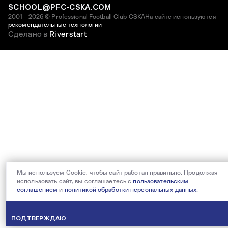
SCHOOL@PFC-CSKA.COM
2001—2026 © Professional Football Club CSKA
На сайте используются
рекомендательные технологии
Сделано в
Riverstart
Мы используем Cookie, чтобы сайт работал правильно. Продолжая
использовать сайт, вы соглашаетесь с
пользовательским
соглашением
и
политикой обработки персональных данных
.
ПОДТВЕРЖДАЮ