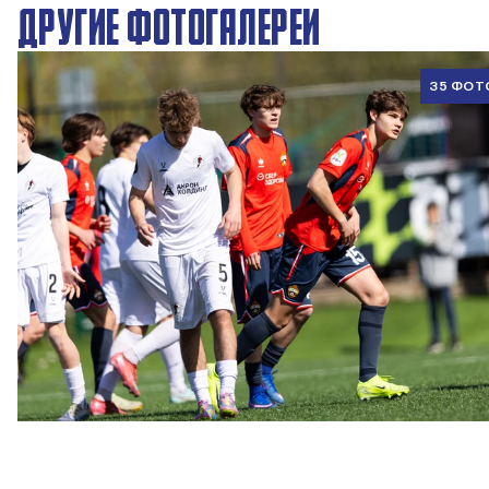
ДРУГИЕ ФОТОГАЛЕРЕИ
35 ФОТ
ЮФЛ U17 | ПФК ЦСКА - Акрон - Академия Коноплёва
26 АПРЕЛЯ 2026 18:11