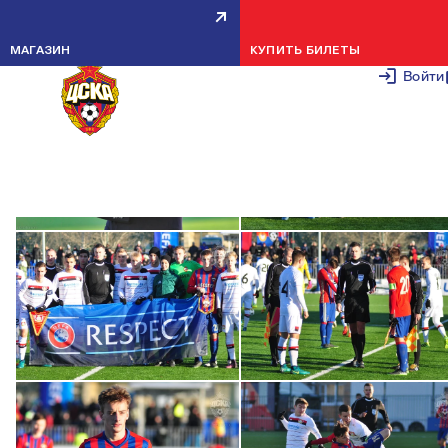
ПФК ЦСКА (U-19) — БАЙЕР (U-19) — 2:1
23 НОЯБРЯ 2
МАГАЗИН
КУПИТЬ БИЛЕТЫ
Войти