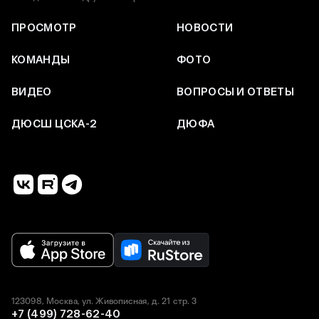
ПРОСМОТР
НОВОСТИ
КОМАНДЫ
ФОТО
ВИДЕО
ВОПРОСЫ И ОТВЕТЫ
ДЮСШ ЦСКА-2
ДЮФА
123098, Москва, ул. Живописная, д. 21 стр. 3
+7 (499) 728-62-40