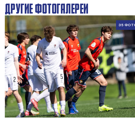
ДРУГИЕ ФОТОГАЛЕРЕИ
35 ФОТ
ЮФЛ U17 | ПФК ЦСКА - Акрон - Академия Коноплёва
26 АПРЕЛЯ 2026 18:11