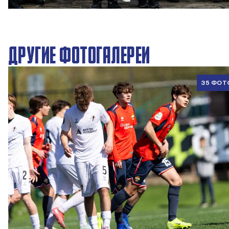
27 ДЕКАБРЯ 2025 09:00
ДРУГИЕ ФОТОГАЛЕРЕИ
35 ФОТ
ЮФЛ U17 | ПФК ЦСКА - Акрон - Академия Коноплёва