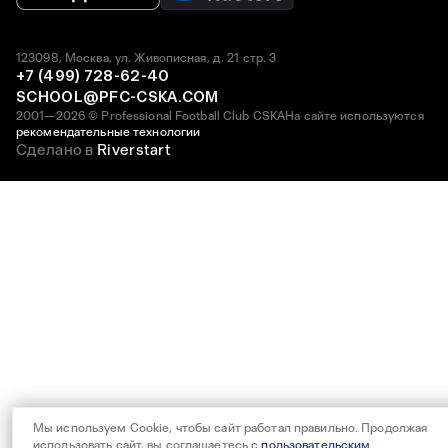
123098, Москва, ул. Живописная, д. 21 стр. 3
+7 (499) 728-62-40
SCHOOL@PFC-CSKA.COM
2001—2026 © Professional Football Club CSKA
На сайте используются
рекомендательные технологии
Сделано в
Riverstart
Мы используем Cookie, чтобы сайт работал правильно. Продолжая
использовать сайт, вы соглашаетесь с
пользовательским