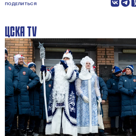
ПОДЕЛИТЬСЯ
ЦСКА TV
Новогодний праздник в Академии ПФК ЦСКА