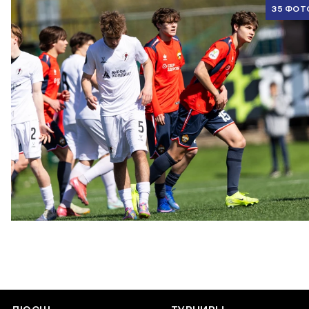
35 ФОТ
ЮФЛ U17 | ПФК ЦСКА - Акрон - Академия Коноплёва
26 АПРЕЛЯ 2026 18:11