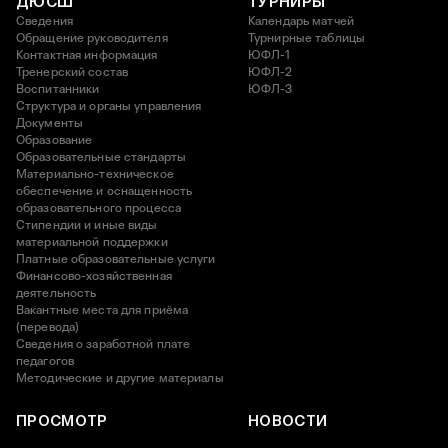
ДЮСШ
ТУРНИРЫ
Сведения
Календарь матчей
Обращение руководителя
Турнирные таблицы
Контактная информация
ЮФЛ-1
Тренерский состав
ЮФЛ-2
Воспитанники
ЮФЛ-3
Структура и органы управления
Документы
Образование
Образовательные стандарты
Материально-техническое
обеспечение и оснащенность
образовательного процесса
Стипендии и иные виды
материальной поддержки
Платные образовательные услуги
Финансово-хозяйственная
деятельность
Вакантные места для приёма
(перевода)
Сведения о заработной плате
педагогов
Методические и другие материалы
ПРОСМОТР
НОВОСТИ