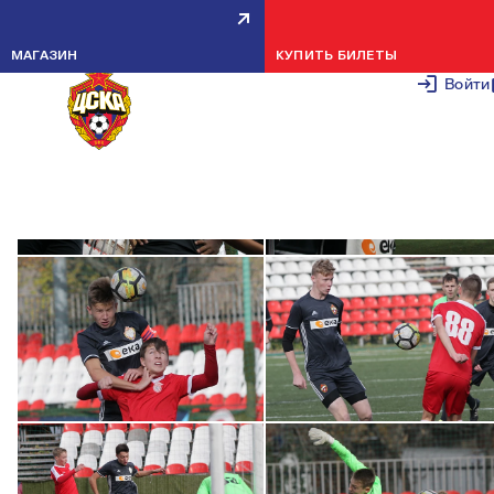
СПАРТАК-2 U-15 — ПФК ЦСКА U-15 — 1:
20 ОКТЯБРЯ 2
МАГАЗИН
КУПИТЬ БИЛЕТЫ
Войти