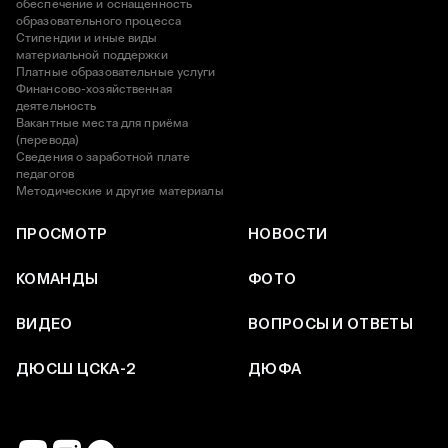
обеспечение и оснащенность
образовательного процесса
Стипендии и иные виды
материальной поддержки
Платные образовательные услуги
Финансово-хозяйственная
деятельность
Вакантные места для приёма
(перевода)
Сведения о заработной плате
педагогов
Методические и другие материалы
ПРОСМОТР
НОВОСТИ
КОМАНДЫ
ФОТО
ВИДЕО
ВОПРОСЫ И ОТВЕТЫ
ДЮСШ ЦСКА-2
ДЮФА