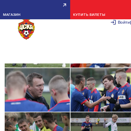
РУБИН U-17 — ПФК ЦСКА U-17 — 2:0
17 НОЯБРЯ 2
МАГАЗИН
КУПИТЬ БИЛЕТЫ
Войти