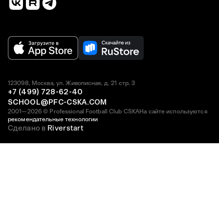
123098, Москва, ул. Живописная, д. 21 стр. 3
+7 (499) 728-62-40
SCHOOL@PFC-CSKA.COM
2001—2026 © Professional Football Club CSKA
На сайте используются
рекомендательные технологии
Сделано в
Riverstart