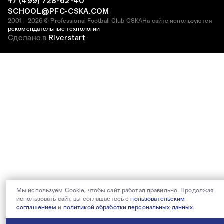
+7 (499) 728-62-40
SCHOOL@PFC-CSKA.COM
2001—2026 © Professional Football Club CSKA
На сайте используются
рекомендательные технологии
Сделано в
Riverstart
Мы используем Cookie, чтобы сайт работал правильно. Продолжая
использовать сайт, вы соглашаетесь с
пользовательским
соглашением
и
политикой обработки персональных данных
.