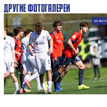
ДРУГИЕ ФОТОГАЛЕРЕИ
35 ФОТ
ЮФЛ U17 | ПФК ЦСКА - Акрон - Академия Коноплёва
26 АПРЕЛЯ 2026 18:11