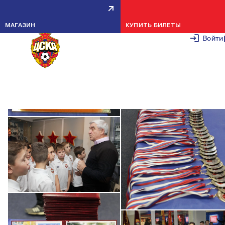
ПОСВЯЩЕНИЕ В ЮНЫЕ АРМЕЙЦЫ
30 НОЯБРЯ 2
МАГАЗИН
КУПИТЬ БИЛЕТЫ
Войти