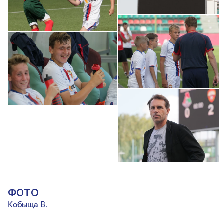
ФОТО
Кобыща В.