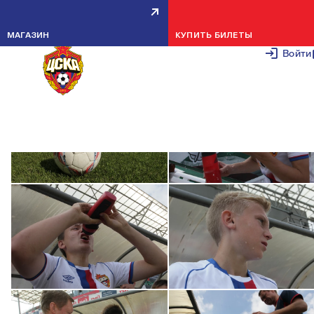
ЛОКОМОТИВ U-13 — ПФК ЦСКА U-13 —
0:2
МАГАЗИН
КУПИТЬ БИЛЕТЫ
1 СЕНТЯБРЯ 2
Войти