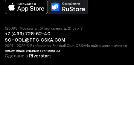
123098, Москва, ул. Живописная, д. 21 стр. 3
+7 (499) 728-62-40
SCHOOL@PFC-CSKA.COM
2001—2026 © Professional Football Club CSKA
На сайте используются
рекомендательные технологии
Сделано в
Riverstart