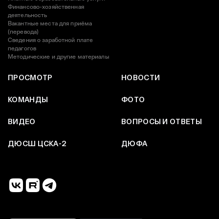
Финансово-хозяйственная
деятельность
Вакантные места для приёма
(перевода)
Сведения о заработной плате
педагогов
Методические и другие материалы
ПРОСМОТР
НОВОСТИ
КОМАНДЫ
ФОТО
ВИДЕО
ВОПРОСЫ И ОТВЕТЫ
ДЮСШ ЦСКА-2
ДЮФА