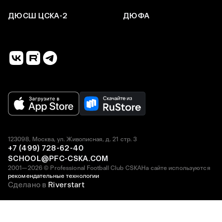
ДЮСШ ЦСКА-2
ДЮФА
123098, Москва, ул. Живописная, д. 21 стр. 3
+7 (499) 728-62-40
SCHOOL@PFC-CSKA.COM
2001—2026 © Professional Football Club CSKA
На сайте используются
рекомендательные технологии
Сделано в
Riverstart