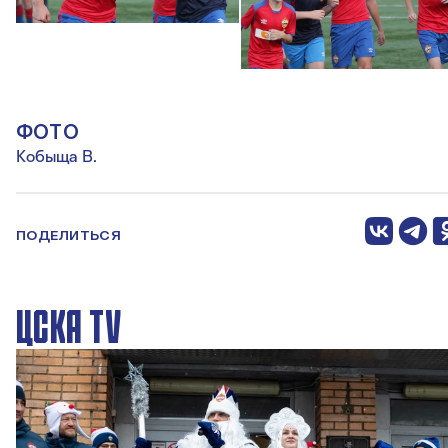
ФОТО
Кобыща В.
ПОДЕЛИТЬСЯ
ЦСКА TV