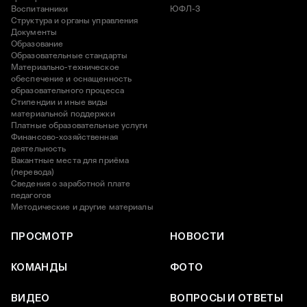
Воспитанники
ЮФЛ-3
Структура и органы управления
Документы
Образование
Образовательные стандарты
Материально-техническое
обеспечение и оснащенность
образовательного процесса
Стипендии и иные виды
материальной поддержки
Платные образовательные услуги
Финансово-хозяйственная
деятельность
Вакантные места для приёма
(перевода)
Сведения о заработной плате
педагогов
Методические и другие материалы
ПРОСМОТР
НОВОСТИ
КОМАНДЫ
ФОТО
ВИДЕО
ВОПРОСЫ И ОТВЕТЫ