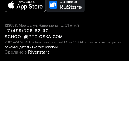
123098, Москва, ул. Живописная, д. 21 стр. 3
+7 (499) 728-62-40
SCHOOL@PFC-CSKA.COM
2001—2026 © Professional Football Club CSKA
На сайте используются
рекомендательные технологии
Сделано в
Riverstart