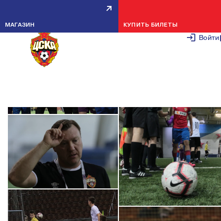
ПФК ЦСКА U-16 — ТОРПЕДО U-16 — 3:0
2 ФЕВРАЛЯ 2
МАГАЗИН
КУПИТЬ БИЛЕТЫ
Войти