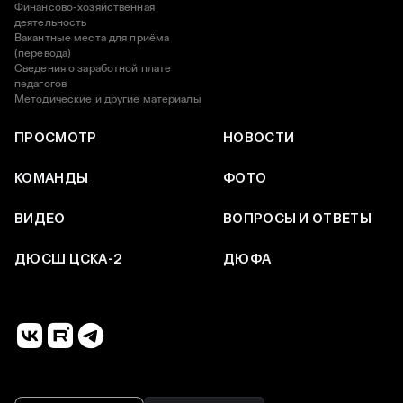
Финансово-хозяйственная
деятельность
Вакантные места для приёма
(перевода)
Сведения о заработной плате
педагогов
Методические и другие материалы
ПРОСМОТР
НОВОСТИ
КОМАНДЫ
ФОТО
ВИДЕО
ВОПРОСЫ И ОТВЕТЫ
ДЮСШ ЦСКА-2
ДЮФА