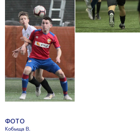
ФОТО
Кобыща В.