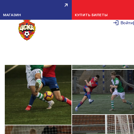
ПФК ЦСКА U-15 — ФШМ U-15 — 3:0
15 ФЕВРАЛЯ 2
МАГАЗИН
КУПИТЬ БИЛЕТЫ
Войти