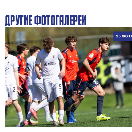
ДРУГИЕ ФОТОГАЛЕРЕИ
35 ФОТ
ЮФЛ U17 | ПФК ЦСКА - Акрон - Академия Коноплёва
26 АПРЕЛЯ 2026 18:11