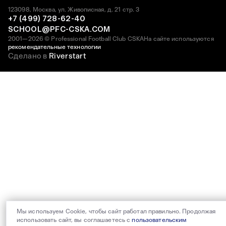
123098, Москва, ул. Живописная, д. 21 стр. 3
+7 (499) 728-62-40
SCHOOL@PFC-CSKA.COM
2001—2026 © Professional Football Club CSKA
На сайте используются
рекомендательные технологии
Сделано в
Riverstart
Мы используем Cookie, чтобы сайт работал правильно. Продолжая
использовать сайт, вы соглашаетесь с
пользовательским