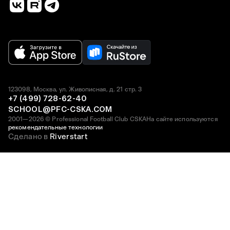
123098, Москва, ул. Живописная, д. 21 стр. 3
+7 (499) 728-62-40
SCHOOL@PFC-CSKA.COM
2001—2026 © Professional Football Club CSKA
На сайте используются
рекомендательные технологии
Сделано в
Riverstart