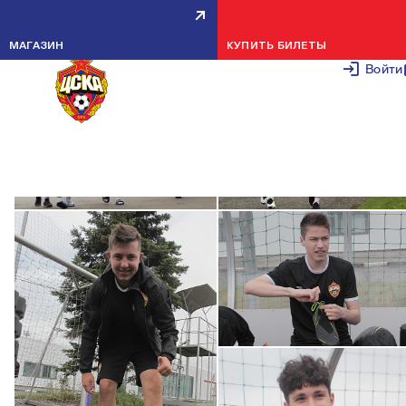
АРМЕЙЦЫ НАЧАЛИ ПОДГОТОВКУ К ЮФ
16 ИЮЛЯ 20
МАГАЗИН
КУПИТЬ БИЛЕТЫ
Войти