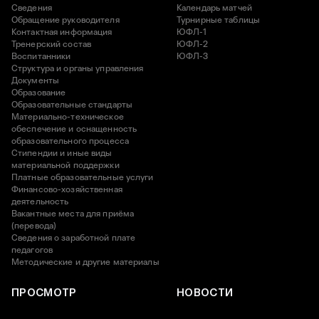
Сведения
Календарь матчей
Обращение руководителя
Турнирные таблицы
Контактная информация
ЮФЛ-1
Тренерский состав
ЮФЛ-2
Воспитанники
ЮФЛ-3
Структура и органы управления
Документы
Образование
Образовательные стандарты
Материально-техническое
обеспечение и оснащенность
образовательного процесса
Стипендии и иные виды
материальной поддержки
Платные образовательные услуги
Финансово-хозяйственная
деятельность
Вакантные места для приёма
(перевода)
Сведения о заработной плате
педагогов
Методические и другие материалы
ПРОСМОТР
НОВОСТИ