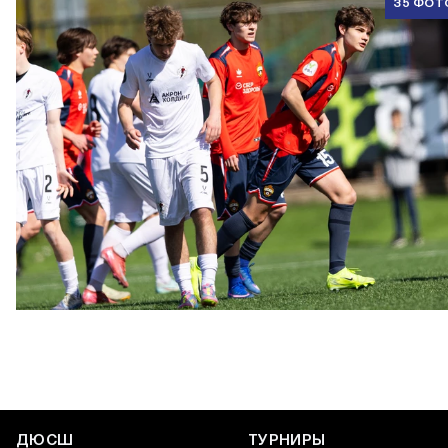
35 ФОТ
ЮФЛ U17 | ПФК ЦСКА - Акрон - Академия Коноплёва
26 АПРЕЛЯ 2026 18:11
ДЮСШ
ТУРНИРЫ