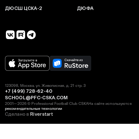
ДЮСШ ЦСКА-2
ДЮФА
123098, Москва, ул. Живописная, д. 21 стр. 3
+7 (499) 728-62-40
SCHOOL@PFC-CSKA.COM
2001—2026 © Professional Football Club CSKA
На сайте используются
рекомендательные технологии
Сделано в
Riverstart