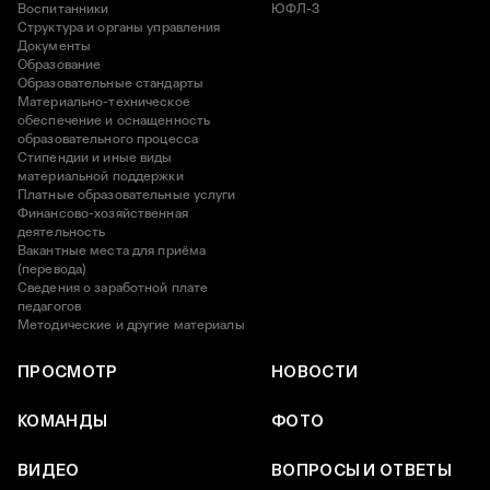
Воспитанники
ЮФЛ-3
Структура и органы управления
Документы
Образование
Образовательные стандарты
Материально-техническое
обеспечение и оснащенность
образовательного процесса
Стипендии и иные виды
материальной поддержки
Платные образовательные услуги
Финансово-хозяйственная
деятельность
Вакантные места для приёма
(перевода)
Сведения о заработной плате
педагогов
Методические и другие материалы
ПРОСМОТР
НОВОСТИ
КОМАНДЫ
ФОТО
ВИДЕО
ВОПРОСЫ И ОТВЕТЫ