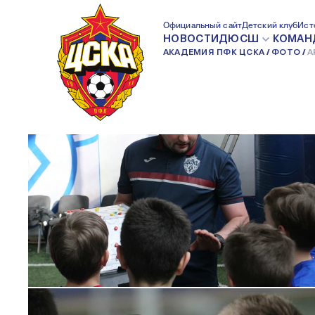
АРМЕЙЦЫ — БРОНЗОВЫЕ ПРИЗЕ
Официальный сайт
Детский клуб
Ист
НОВОСТИ
ДЮСШ
КОМАН
АКАДЕМИЯ ПФК ЦСКА
ФОТО
А