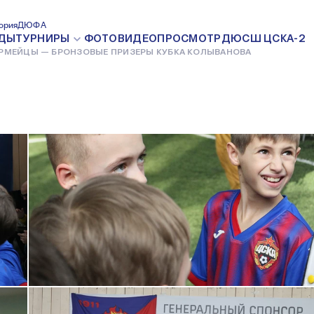
РЫ КУБКА КОЛЫВАНОВА
ория
ДЮФА
27 МАРТА 2021
ДЫ
ТУРНИРЫ
ФОТО
ВИДЕО
ПРОСМОТР
ДЮСШ ЦСКА-2
РМЕЙЦЫ — БРОНЗОВЫЕ ПРИЗЕРЫ КУБКА КОЛЫВАНОВА