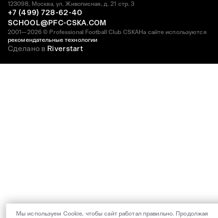
123098, Москва, ул. Живописная, д. 21 стр. 3
+7 (499) 728-62-40
SCHOOL@PFC-CSKA.COM
2001—2026 © Professional Football Club CSKA
На сайте используются
рекомендательные технологии
Сделано в
Riverstart
Мы используем Cookie, чтобы сайт работал правильно. Продолжая