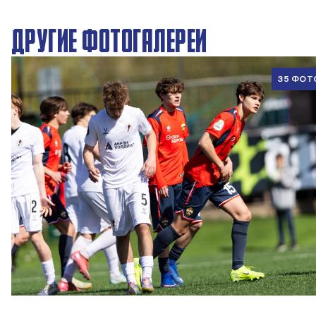
ДРУГИЕ ФОТОГАЛЕРЕИ
35 ФОТ
ЮФЛ U17 | ПФК ЦСКА - Акрон - Академия Коноплёва
26 АПРЕЛЯ 2026 18:11