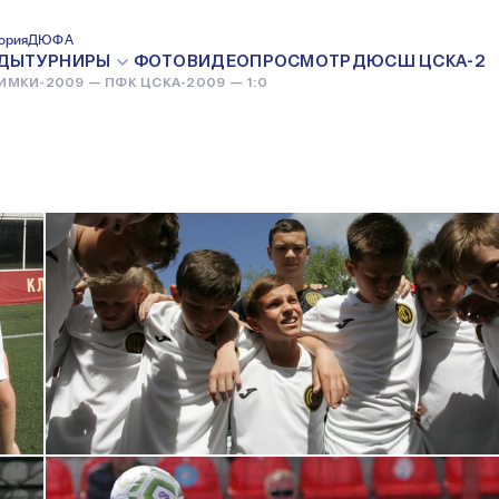
 1:0
ория
ДЮФА
18 ИЮНЯ 2022
ДЫ
ТУРНИРЫ
ФОТО
ВИДЕО
ПРОСМОТР
ДЮСШ ЦСКА-2
ИМКИ-2009 — ПФК ЦСКА-2009 — 1:0