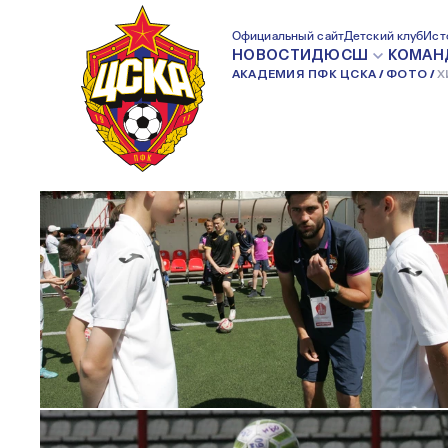
ХИМКИ-2009 — ПФК ЦСКА-2009 —
Официальный сайт
Детский клуб
Ист
НОВОСТИ
ДЮСШ
КОМАН
АКАДЕМИЯ ПФК ЦСКА
ФОТО
Х