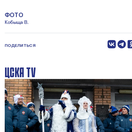
ФОТО
Кобыща В.
ПОДЕЛИТЬСЯ
ЦСКА TV