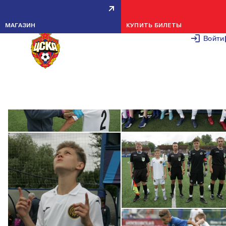
ЧЕРТАНОВО-2009 — ПФК ЦСКА-2009 
2:0
МАГАЗИН
КУПИТЬ БИЛЕТЫ
22 ИЮНЯ 20
Войти