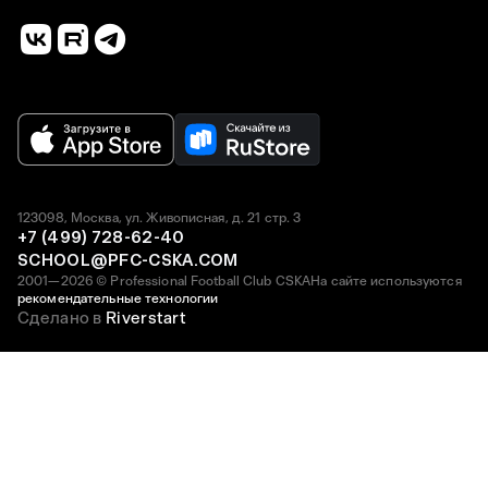
123098, Москва, ул. Живописная, д. 21 стр. 3
+7 (499) 728-62-40
SCHOOL@PFC-CSKA.COM
2001—2026 © Professional Football Club CSKA
На сайте используются
рекомендательные технологии
Сделано в
Riverstart