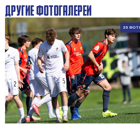
ДРУГИЕ ФОТОГАЛЕРЕИ
35 ФОТ
ЮФЛ U17 | ПФК ЦСКА - Акрон - Академия Коноплёва
26 АПРЕЛЯ 2026 18:11