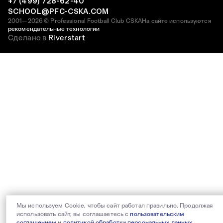
+7 (499) 728-62-40
SCHOOL@PFC-CSKA.COM
2001—2026 © Professional Football Club CSKA
На сайте используются
рекомендательные технологии
Сделано в
Riverstart
Мы используем Cookie, чтобы сайт работал правильно. Продолжая
использовать сайт, вы соглашаетесь с
пользовательским
соглашением
и
политикой обработки персональных данных
.