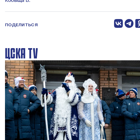
Кобыща В.
ПОДЕЛИТЬСЯ
ЦСКА TV