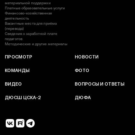
материальной поддержки
Платные образовательные услуги
Финансово-хозяйственная
деятельность
Вакантные места для приёма
(перевода)
Сведения о заработной плате
педагогов
Методические и другие материалы
ПРОСМОТР
НОВОСТИ
КОМАНДЫ
ФОТО
ВИДЕО
ВОПРОСЫ И ОТВЕТЫ
ДЮСШ ЦСКА-2
ДЮФА