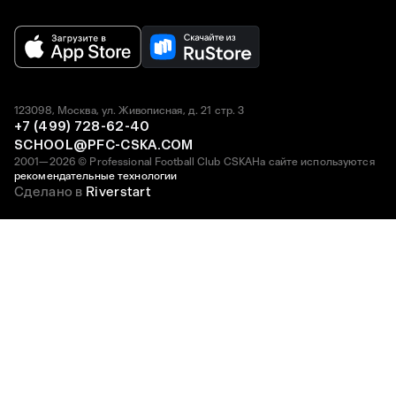
123098, Москва, ул. Живописная, д. 21 стр. 3
+7 (499) 728-62-40
SCHOOL@PFC-CSKA.COM
2001—2026 © Professional Football Club CSKA
На сайте используются
рекомендательные технологии
Сделано в
Riverstart