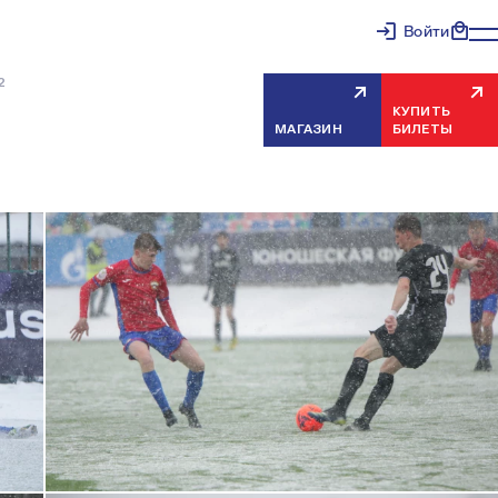
Войти
2
КУПИТЬ
МАГАЗИН
БИЛЕТЫ