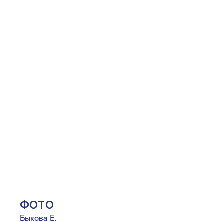
ФОТО
Быкова Е.