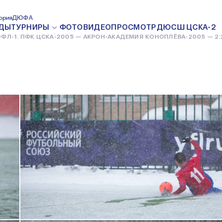
ОН-АКАДЕМИЯ
ория
ДЮФА
ДЫ
ТУРНИРЫ
ФОТО
ВИДЕО
ПРОСМОТР
ДЮСШ ЦСКА-2
ФЛ-1. ПФК ЦСКА-2005 — АКРОН-АКАДЕМИЯ КОНОПЛЁВА-2005 — 2:
12 МАРТА 2023