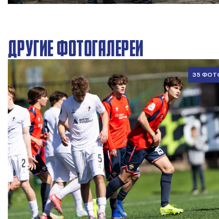
27 ДЕКАБРЯ 2025 09:00
ДРУГИЕ ФОТОГАЛЕРЕИ
35 ФОТ
ЮФЛ U17 | ПФК ЦСКА - Акрон - Академия Коноплёва