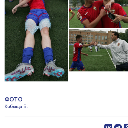
ФОТО
Кобыща В.