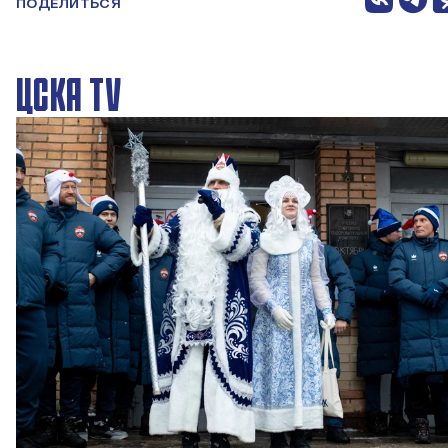
ПОДЕЛИТЬСЯ
ЦСКА TV
Новогодний праздник в Академии ПФК ЦСКА