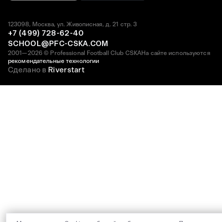
123098, Москва, ул. Живописная, д. 21 стр. 3
+7 (499) 728-62-40
SCHOOL@PFC-CSKA.COM
2001—2026 © Professional Football Club CSKA
На сайте используются
рекомендательные технологии
Сделано в
Riverstart