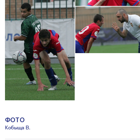
ФОТО
Кобыща В.