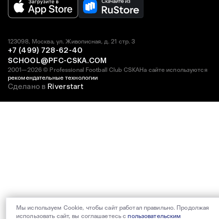
123098, Москва, ул. Живописная, д. 21 стр. 3
+7 (499) 728-62-40
SCHOOL@PFC-CSKA.COM
2001—2026 © Professional Football Club CSKA
На сайте используются
рекомендательные технологии
Сделано в
Riverstart
Мы используем Cookie, чтобы сайт работал правильно. Продолжая
использовать сайт, вы соглашаетесь с
пользовательским