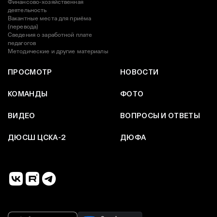
Финансово-хозяйственная
деятельность
Вакантные места для приёма
(перевода)
Сведения о заработной плате
педагогов
Методические и другие материалы
ПРОСМОТР
НОВОСТИ
КОМАНДЫ
ФОТО
ВИДЕО
ВОПРОСЫ И ОТВЕТЫ
ДЮСШ ЦСКА-2
ДЮФА