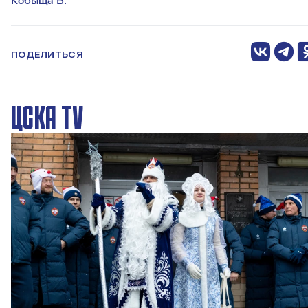
Кобыща В.
ПОДЕЛИТЬСЯ
ЦСКА TV