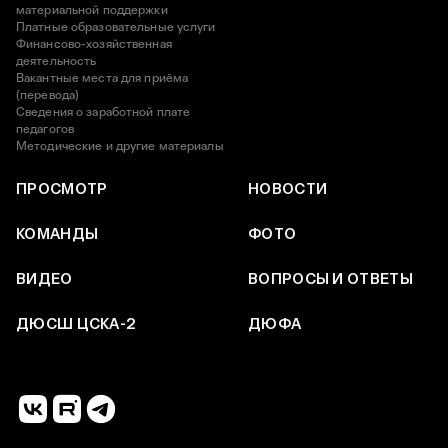
материальной поддержки
Платные образовательные услуги
Финансово-хозяйственная
деятельность
Вакантные места для приёма
(перевода)
Сведения о заработной плате
педагогов
Методические и другие материалы
ПРОСМОТР
НОВОСТИ
КОМАНДЫ
ФОТО
ВИДЕО
ВОПРОСЫ И ОТВЕТЫ
ДЮСШ ЦСКА-2
ДЮФА