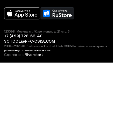
123098, Москва, ул. Живописная, д. 21 стр. 3
+7 (499) 728-62-40
SCHOOL@PFC-CSKA.COM
2001—2026 © Professional Football Club CSKA
На сайте используются
рекомендательные технологии
Сделано в
Riverstart