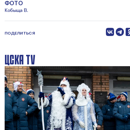
ФОТО
Кобыща В.
ПОДЕЛИТЬСЯ
ЦСКА TV