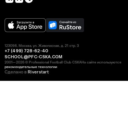
123098, Москва, ул. Живописная, д. 21 стр. 3
+7 (499) 728-62-40
SCHOOL@PFC-CSKA.COM
2001—2026 © Professional Football Club CSKA
На сайте используются
рекомендательные технологии
Сделано в
Riverstart