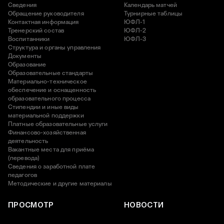
Сведения
Календарь матчей
Обращение руководителя
Турнирные таблицы
Контактная информация
ЮФЛ-1
Тренерский состав
ЮФЛ-2
Воспитанники
ЮФЛ-3
Структура и органы управления
Документы
Образование
Образовательные стандарты
Материально-техническое
обеспечение и оснащенность
образовательного процесса
Стипендии и иные виды
материальной поддержки
Платные образовательные услуги
Финансово-хозяйственная
деятельность
Вакантные места для приёма
(перевода)
Сведения о заработной плате
педагогов
Методические и другие материалы
ПРОСМОТР
НОВОСТИ