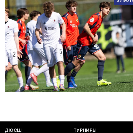
35 ФОТ
ЮФЛ U17 | ПФК ЦСКА - Акрон - Академия Коноплёва
26 АПРЕЛЯ 2026 18:11
ДЮСШ
ТУРНИРЫ