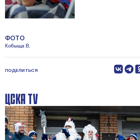
ФОТО
Кобыща В.
ПОДЕЛИТЬСЯ
ЦСКА TV