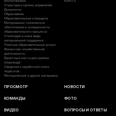
Воспитанники
ЮФЛ-3
Структура и органы управления
Документы
Образование
Образовательные стандарты
Материально-техническое
обеспечение и оснащенность
образовательного процесса
Стипендии и иные виды
материальной поддержки
Платные образовательные услуги
Финансово-хозяйственная
деятельность
Вакантные места для приёма
(перевода)
Сведения о заработной плате
педагогов
Методические и другие материалы
ПРОСМОТР
НОВОСТИ
КОМАНДЫ
ФОТО
ВИДЕО
ВОПРОСЫ И ОТВЕТЫ