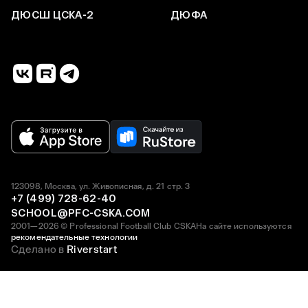
ДЮСШ ЦСКА-2
ДЮФА
123098, Москва, ул. Живописная, д. 21 стр. 3
+7 (499) 728-62-40
SCHOOL@PFC-CSKA.COM
2001—2026 © Professional Football Club CSKA
На сайте используются
рекомендательные технологии
Сделано в
Riverstart