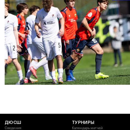
ЮФЛ U17 | ПФК ЦСКА - Акрон - Академия Коноплёва
26 АПРЕЛЯ 2026 18:11
ДЮСШ
ТУРНИРЫ
Сведения
Календарь матчей