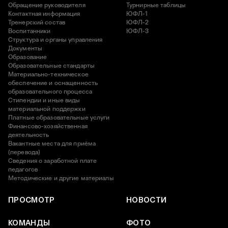
Обращение руководителя
Турнирные таблицы
Контактная информация
ЮФЛ-1
Тренерский состав
ЮФЛ-2
Воспитанники
ЮФЛ-3
Структура и органы управления
Документы
Образование
Образовательные стандарты
Материально-техническое
обеспечение и оснащенность
образовательного процесса
Стипендии и иные виды
материальной поддержки
Платные образовательные услуги
Финансово-хозяйственная
деятельность
Вакантные места для приёма
(перевода)
Сведения о заработной плате
педагогов
Методические и другие материалы
ПРОСМОТР
НОВОСТИ
КОМАНДЫ
ФОТО