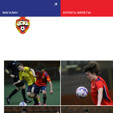
МАГАЗИН
КУПИТЬ БИЛЕТЫ
Войти
ЗПМ | 4 ТУР | ПФК ЦСКА -
СТРОГИНО
8 ФЕВРАЛЯ 2026