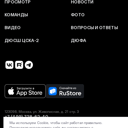
ПРОСМОТР
НОВОСТИ
КОМАНДЫ
ФОТО
ВИДЕО
ВОПРОСЫ И ОТВЕТЫ
ДЮСШ ЦСКА-2
ДЮФА
123098, Москва, ул. Живописная, д. 21 стр. 3
+7 (499) 728-62-40
SCHOOL@PFC-CSKA.COM
Мы используем Cookie, чтобы сайт работал правильно.
Продолжая использовать сайт, вы соглашаетесь с