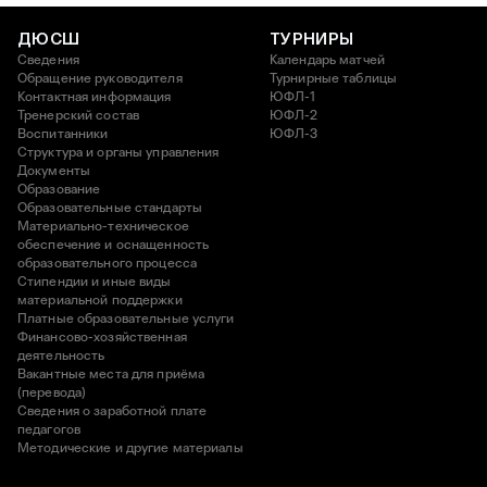
ДЮСШ
ТУРНИРЫ
Сведения
Календарь матчей
Обращение руководителя
Турнирные таблицы
Контактная информация
ЮФЛ-1
Тренерский состав
ЮФЛ-2
Воспитанники
ЮФЛ-3
Структура и органы управления
Документы
Образование
Образовательные стандарты
Материально-техническое
обеспечение и оснащенность
образовательного процесса
Стипендии и иные виды
материальной поддержки
Платные образовательные услуги
Финансово-хозяйственная
деятельность
Вакантные места для приёма
(перевода)
Сведения о заработной плате
педагогов
Методические и другие материалы