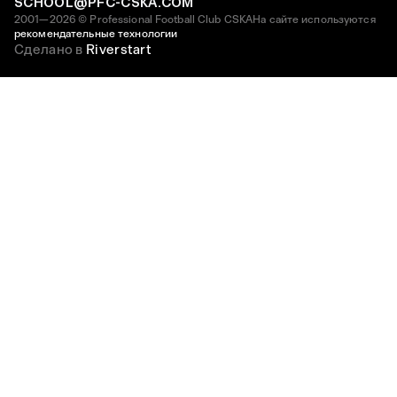
SCHOOL@PFC-CSKA.COM
2001—2026 © Professional Football Club CSKA
На сайте используются
рекомендательные технологии
Сделано в
Riverstart