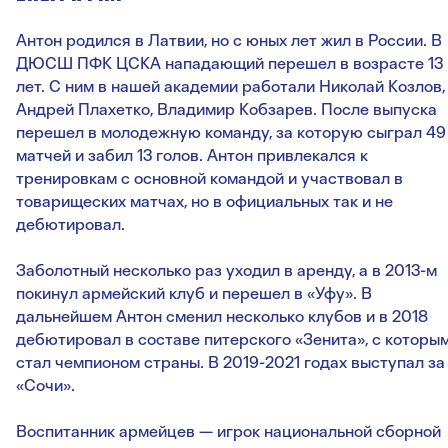
Антон родился в Латвии, но с юных лет жил в России. В
ДЮСШ ПФК ЦСКА нападающий перешел в возрасте 13
лет. С ним в нашей академии работали Николай Козлов,
Андрей Плахетко, Владимир Кобзарев. После выпуска
перешел в молодежную команду, за которую сыграл 49
матчей и забил 13 голов. Антон привлекался к
тренировкам с основной командой и участвовал в
товарищеских матчах, но в официальных так и не
дебютировал.
Заболотный несколько раз уходил в аренду, а в 2013-м
покинул армейский клуб и перешел в «Уфу». В
дальнейшем Антон сменил несколько клубов и в 2018
дебютировал в составе питерского «Зенита», с которы
стал чемпионом страны. В 2019-2021 годах выступал за
«Сочи».
Воспитанник армейцев — игрок национальной сборной