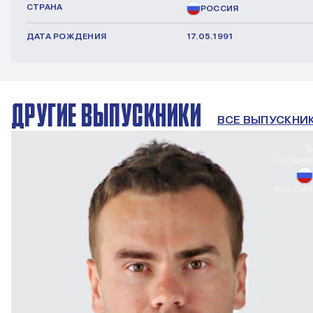
СТРАНА
РОССИЯ
ДАТА РОЖДЕНИЯ
17.05.1991
ДРУГИЕ ВЫПУСКНИКИ
ВСЕ ВЫПУСКНИ
5
ТРОФЕИ
РОССИЯ