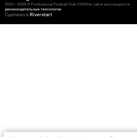
2001—2026 © Professional Football Club CSKA
На сайте используются
рекомендательные технологии
Сделано в
Riverstart