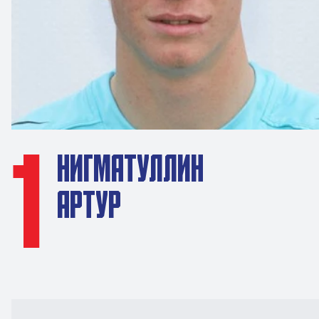
1
НИГМАТУЛЛИН
АРТУР