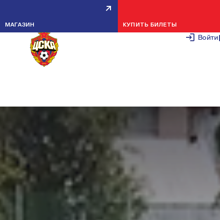
ПФК ЦСКА (МОЛ.) — СТАРС (U-
МАГАЗИН
КУПИТЬ БИЛЕТЫ
18) — 16:0
Войти
9 ИЮЛЯ 2