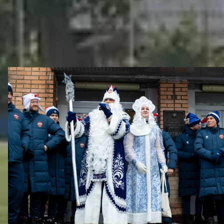
ДРУГИЕ ВИДЕО
Новогодний праздник в Академии ПФК ЦСКА