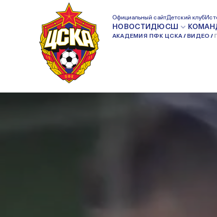
ПФК ЦСКА U-14 
Официальный сайт
Детский клуб
Ист
НОВОСТИ
ДЮСШ
КОМАН
АКАДЕМИЯ ПФК ЦСКА
ВИДЕО
ЛОКОМОТИВ-2 U-1