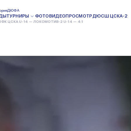
—
ория
ДЮФА
ДЫ
ТУРНИРЫ
ФОТО
ВИДЕО
ПРОСМОТР
ДЮСШ ЦСКА-2
ПФК ЦСКА U-14 — ЛОКОМОТИВ-2 U-14 — 4:1
4 — 4:1
4 ФЕВРАЛЯ 2019