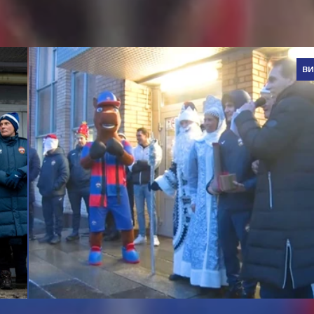
В
Новогодний праздник в ДЮСШ ПФК ЦСКА — 2024
8 ЯНВАРЯ 2024 10:07