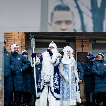
ДРУГИЕ ВИДЕО
Новогодний праздник в Академии ПФК ЦСКА